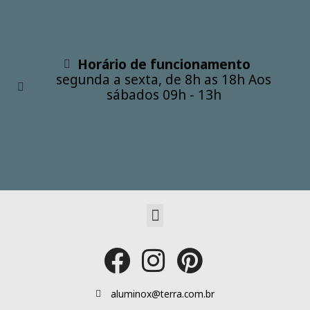
Horário de funcionamento
segunda a sexta, de 8h as 18h Aos
sábados 09h - 13h
Menu
aluminox@terra.com.br