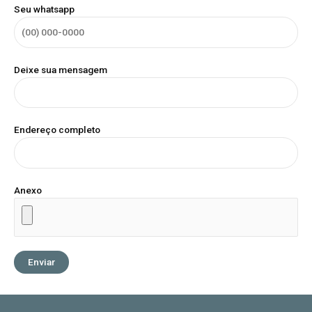
Seu whatsapp
Deixe sua mensagem
Endereço completo
Tudo para o seu
Anexo
projeto dos
sonhos!