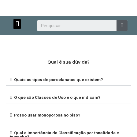
Menu
Searc
Qual é sua dúvida?
Atendimento
Quais os tipos de porcelanatos que existem?
personalizado.
O que são Classes de Uso e o que indicam?
Posso usar monoporosa no piso?
Qual a importância da Classificação por tonalidade e
tamanho?