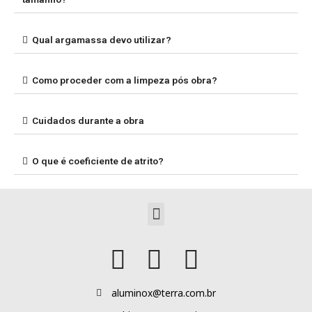
Qual argamassa devo utilizar?
Como proceder com a limpeza pós obra?
Cuidados durante a obra
O que é coeficiente de atrito?
Tudo para o seu
Menu
projeto dos
sonhos!
aluminox@terra.com.br