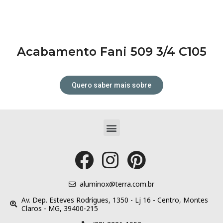
Acabamento Fani 509 3/4 C105
Quero saber mais sobre
Menu
Tudo para o seu projeto dos
sonhos!
aluminox@terra.com.br
Av. Dep. Esteves Rodrigues, 1350 - Lj 16 - Centro, Montes
Claros - MG, 39400-215