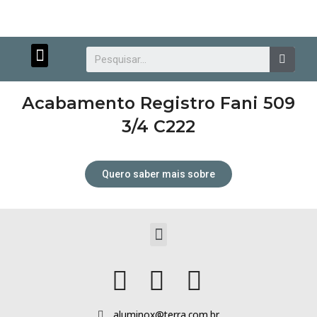
Menu
Searc
Acabamento Registro Fani 509
3/4 C222
Quero saber mais sobre
Atendimento personalizado.
Menu
aluminox@terra.com.br