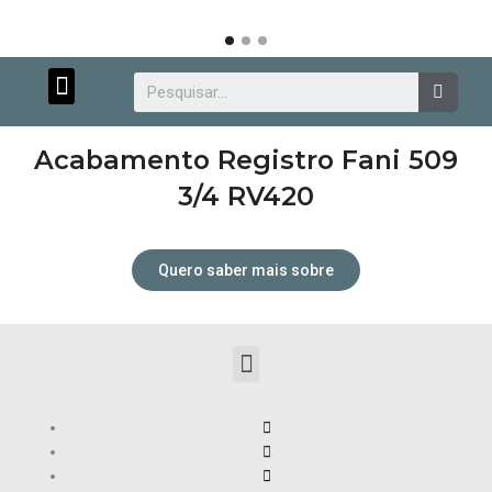
Menu
Searc
Acabamento Registro Fani 509
3/4 RV420
Quero saber mais sobre
Menu