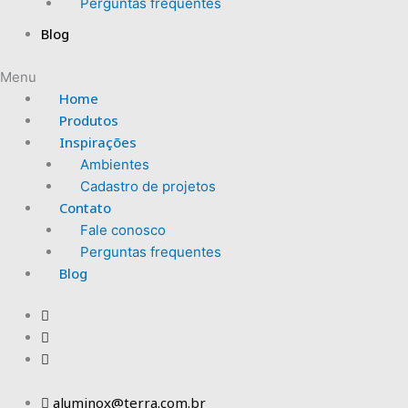
Perguntas frequentes
Blog
Menu
Home
Produtos
Inspirações
Ambientes
Cadastro de projetos
Contato
Fale conosco
Perguntas frequentes
Blog
aluminox@terra.com.br