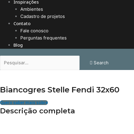
Inspirações
Ambientes
Cadastro de projetos
Contato
Fale conosco
Perguntas frequentes
Blog
Search
Biancogres Stelle Fendi 32x60
Quero saber mais sobre
Descrição completa