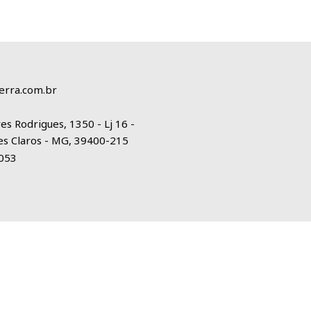
erra.com.br
es Rodrigues, 1350 - Lj 16 -
es Claros - MG, 39400-215
1053