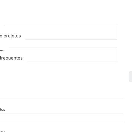
e projetos
sco
frequentes
tos