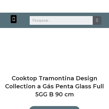
Menu
Searc
Atendimento personalizado.
Cooktop Tramontina Design
Collection a Gás Penta Glass Full
5GG B 90 cm