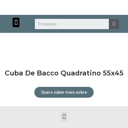
Menu
Searc
Cuba De Bacco Quadratino 55x45
Atendimento personalizado.
Quero saber mais sobre
Menu