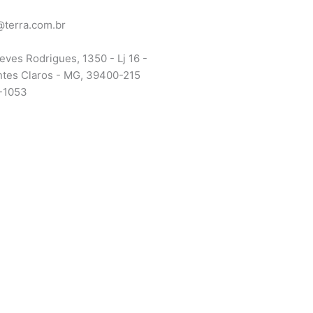
terra.com.br
eves Rodrigues, 1350 - Lj 16 -
ntes Claros - MG, 39400-215
-1053