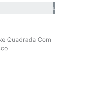
Search
ixe Quadrada Com
sco