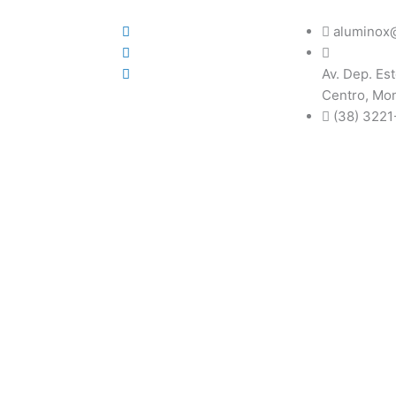
aluminox@
Av. Dep. Est
Centro, Mo
(38) 3221