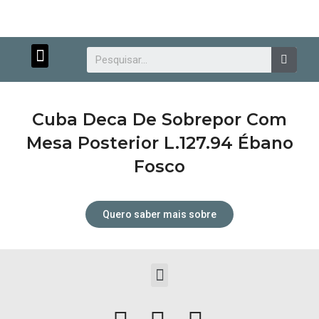
Menu
Searc
Cuba Deca De Sobrepor Com
Mesa Posterior L.127.94 Ébano
Fosco
Atendimento personalizado.
Quero saber mais sobre
Menu