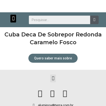
Menu
Searc
Cuba Deca De Sobrepor Redonda
Caramelo Fosco
Quero saber mais sobre
Atendimento personalizado.
Menu
aluminox@terra.com.br