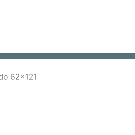
do 62x121