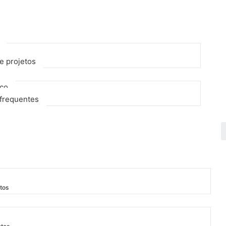
e projetos
sco
frequentes
tos