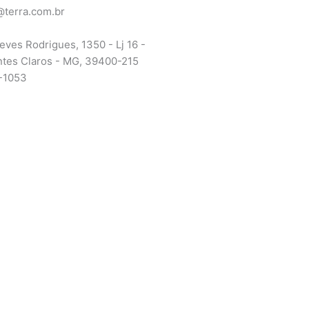
terra.com.br
eves Rodrigues, 1350 - Lj 16 -
ntes Claros - MG, 39400-215
-1053