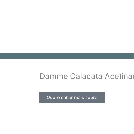
Atendimento personalizado.
Damme Calacata Acetina
Quero saber mais sobre