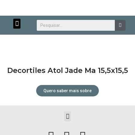
Menu
Searc
Decortiles Atol Jade Ma 15,5x15,5
Atendimento personalizado.
Quero saber mais sobre
Menu