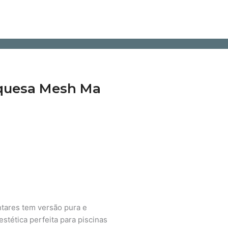
rquesa Mesh Ma
ntares tem versão pura e
stética perfeita para piscinas