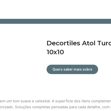
Decortiles Atol Tu
10x10
Quero saber mais sobre
Atendimento personalizado.
em um tom suave e celestial. A superfície dos itens compleme
uenizado. Soluções completas pensadas para cada detalhe, com e