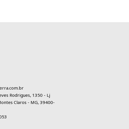
erra.com.br
eves Rodrigues, 1350 - Lj
Montes Claros - MG, 39400-
1053