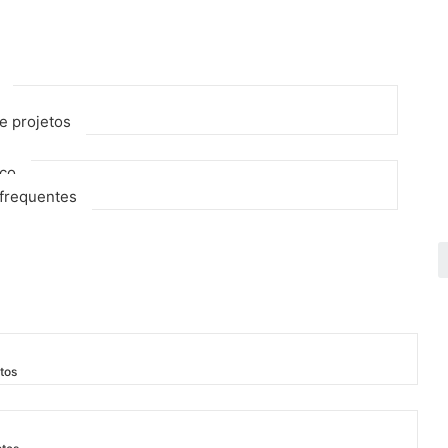
e projetos
sco
frequentes
tos