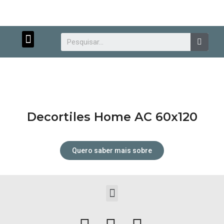
Menu
Searc
Decortiles Home AC 60x120
Atendimento personalizado.
Quero saber mais sobre
Menu