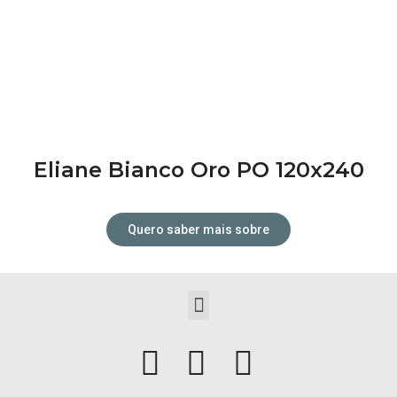
Eliane Bianco Oro PO 120x240
Quero saber mais sobre
Tudo para o seu projeto dos
Menu
sonhos!