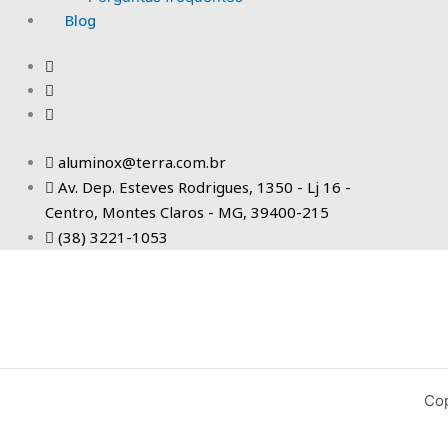
Blog
aluminox@terra.com.br
Av. Dep. Esteves Rodrigues, 1350 - Lj 16 -
Centro, Montes Claros - MG, 39400-215
(38) 3221-1053
Cop