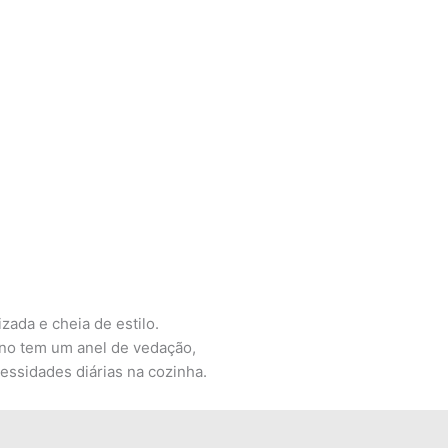
zada e cheia de estilo.
terno tem um anel de vedação,
essidades diárias na cozinha.