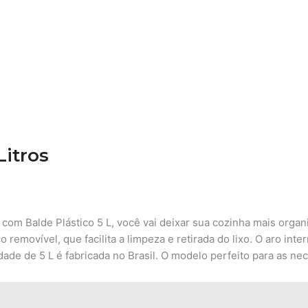
Litros
om Balde Plástico 5 L, você vai deixar sua cozinha mais organi
o removível, que facilita a limpeza e retirada do lixo. O aro in
ade de 5 L é fabricada no Brasil. O modelo perfeito para as nec