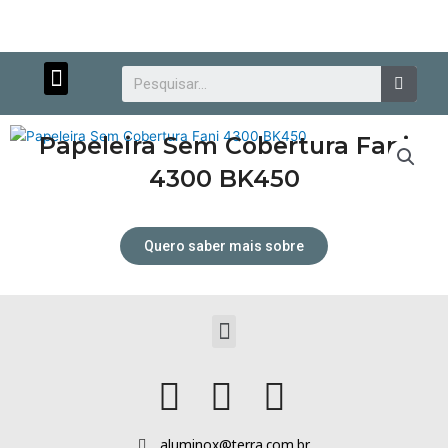
Menu
Searc
Papeleira Sem Cobertura Fani
4300 BK450
Quero saber mais sobre
Atendimento personalizado.
Menu
aluminox@terra.com.br