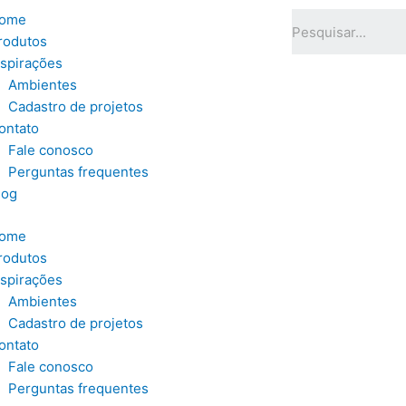
ome
rodutos
nspirações
Ambientes
Cadastro de projetos
ontato
Fale conosco
Perguntas frequentes
log
ome
rodutos
nspirações
Ambientes
Cadastro de projetos
ontato
Fale conosco
Perguntas frequentes