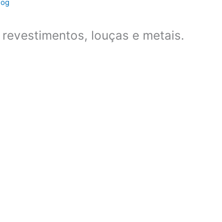
log
revestimentos, louças e metais.