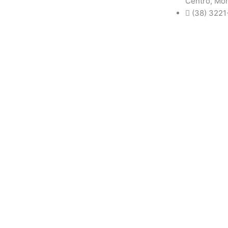
Centro, Mo
(38) 3221