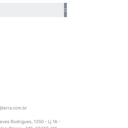
Search
terra.com.br
eves Rodrigues, 1350 - Lj 16 -