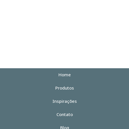
Atendimento personalizado.
Home
Produtos
Inspirações
Contato
Blog