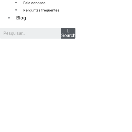
Fale conosco
Perguntas frequentes
Blog
Há mai
Search