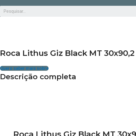
Roca Lithus Giz Black MT 30x90,2
Quero saber mais sobre
Descrição completa
Roca Lithus Giz Black MT 30x9