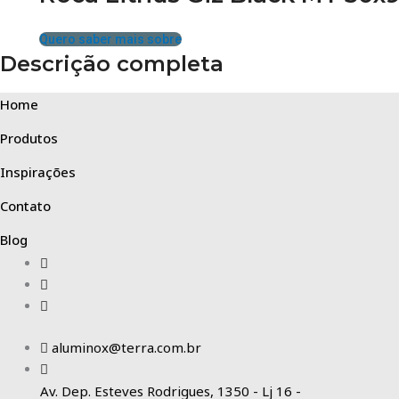
Quero saber mais sobre
Descrição completa
Home
Produtos
Inspirações
Contato
Blog
aluminox@terra.com.br
Av. Dep. Esteves Rodrigues, 1350 - Lj 16 -