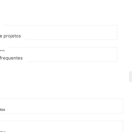
e projetos
sco
frequentes
tos