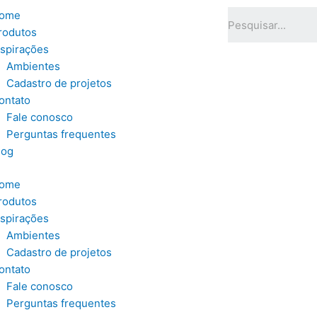
ome
rodutos
nspirações
Ambientes
Cadastro de projetos
ontato
Fale conosco
Perguntas frequentes
log
ome
rodutos
nspirações
Ambientes
Cadastro de projetos
ontato
Fale conosco
Perguntas frequentes