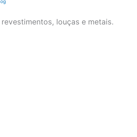
log
revestimentos, louças e metais.