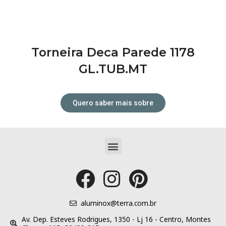
Torneira Deca Parede 1178
GL.TUB.MT
Quero saber mais sobre
Menu
Tudo para o seu projeto dos
sonhos!
aluminox@terra.com.br
Av. Dep. Esteves Rodrigues, 1350 - Lj 16 - Centro, Montes