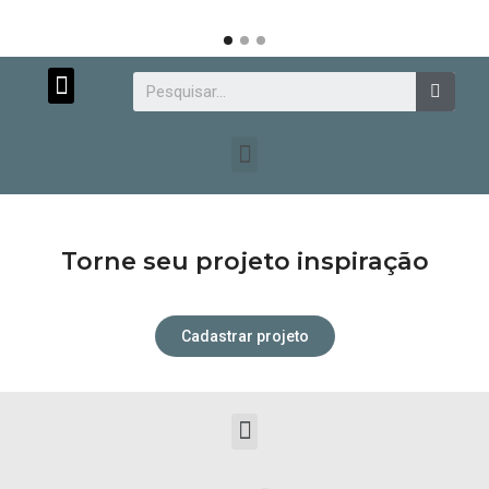
Menu
Searc
Menu
Torne seu projeto inspiração
Cadastrar projeto
Menu