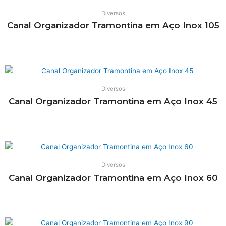
Diversos
Canal Organizador Tramontina em Aço Inox 105
Leia mais
Diversos
Canal Organizador Tramontina em Aço Inox 45
Leia mais
Diversos
Canal Organizador Tramontina em Aço Inox 60
Leia mais