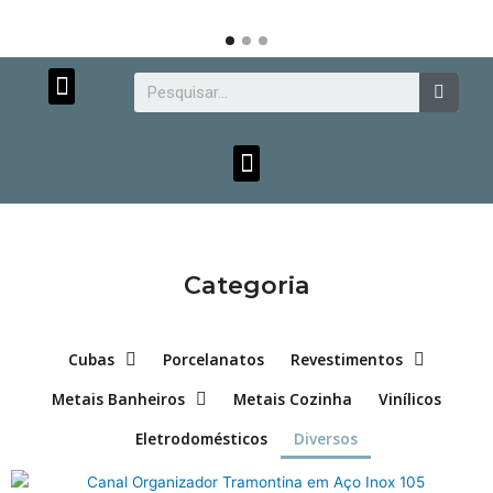
Menu
Searc
Menu
Categoria
Cubas
Porcelanatos
Revestimentos
Metais Banheiros
Metais Cozinha
Vinílicos
Eletrodomésticos
Diversos