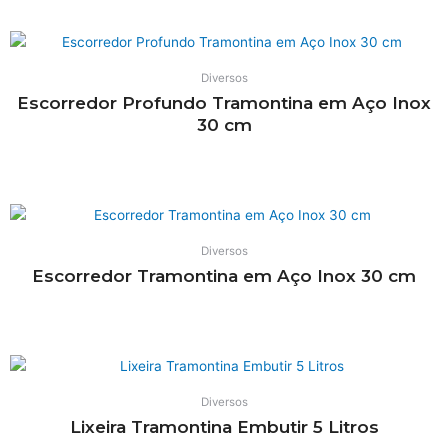
Diversos
Escorredor Profundo Tramontina em Aço Inox
30 cm
Leia mais
Diversos
Escorredor Tramontina em Aço Inox 30 cm
Leia mais
Diversos
Lixeira Tramontina Embutir 5 Litros