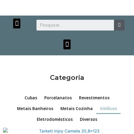
Menu
Searc
Menu
Categoria
Atendimento personalizado.
Cubas
Porcelanatos
Revestimentos
Metais Banheiros
Metais Cozinha
Vinílicos
Eletrodomésticos
Diversos