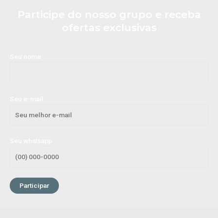
Participe do nosso grupo e receba
ofertas exclusivas
Seu nome
Seu e-mail
Seu whatsapp