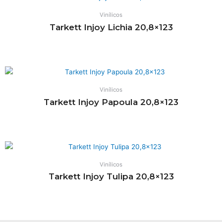
Vinílicos
Tarkett Injoy Lichia 20,8×123
Leia mais
Vinílicos
Tarkett Injoy Papoula 20,8×123
Leia mais
Vinílicos
Tarkett Injoy Tulipa 20,8×123
Leia mais